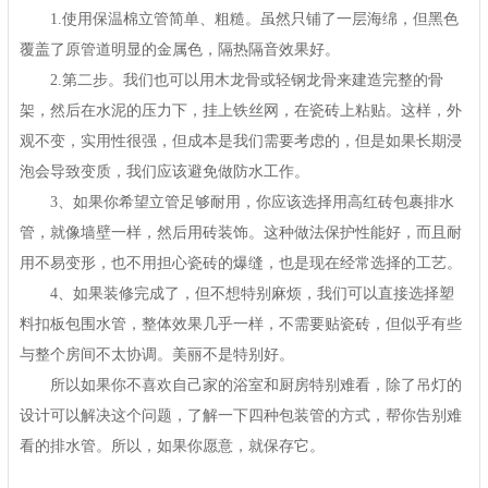
1.使用保温棉立管简单、粗糙。虽然只铺了一层海绵，但黑色
覆盖了原管道明显的金属色，隔热隔音效果好。
2.第二步。我们也可以用木龙骨或轻钢龙骨来建造完整的骨
架，然后在水泥的压力下，挂上铁丝网，在瓷砖上粘贴。这样，外
观不变，实用性很强，但成本是我们需要考虑的，但是如果长期浸
泡会导致变质，我们应该避免做防水工作。
3、如果你希望立管足够耐用，你应该选择用高红砖包裹排水
管，就像墙壁一样，然后用砖装饰。这种做法保护性能好，而且耐
用不易变形，也不用担心瓷砖的爆缝，也是现在经常选择的工艺。
4、如果装修完成了，但不想特别麻烦，我们可以直接选择塑
料扣板包围水管，整体效果几乎一样，不需要贴瓷砖，但似乎有些
与整个房间不太协调。美丽不是特别好。
所以如果你不喜欢自己家的浴室和厨房特别难看，除了吊灯的
设计可以解决这个问题，了解一下四种包装管的方式，帮你告别难
看的排水管。所以，如果你愿意，就保存它。