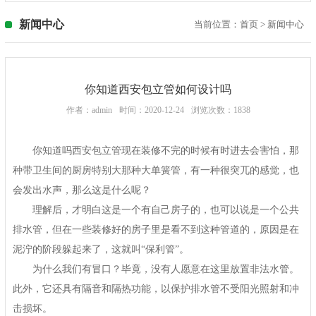
新闻中心
当前位置：
首页
>
新闻中心
你知道西安包立管如何设计吗
作者：admin
时间：2020-12-24
浏览次数：1838
你知道吗西安包立管现在装修不完的时候有时进去会害怕，那
种带卫生间的厨房特别大那种大单簧管，有一种很突兀的感觉，也
会发出水声，那么这是什么呢？
理解后，才明白这是一个有自己房子的，也可以说是一个公共
排水管，但在一些装修好的房子里是看不到这种管道的，原因是在
泥泞的阶段躲起来了，这就叫“保利管”。
为什么我们有冒口？毕竟，没有人愿意在这里放置非法水管。
此外，它还具有隔音和隔热功能，以保护排水管不受阳光照射和冲
击损坏。